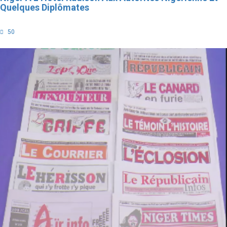
Quelques Diplômates
50