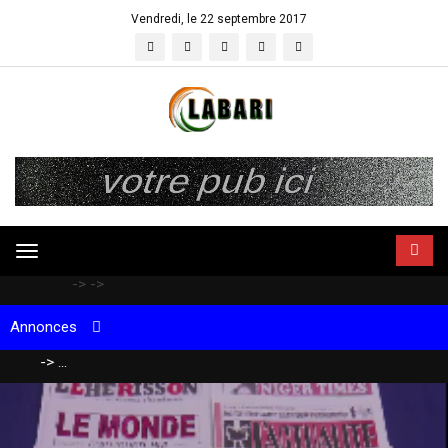
Vendredi, le 22 septembre 2017
Flash infos
Toggle
navigation
->
->
Annonces