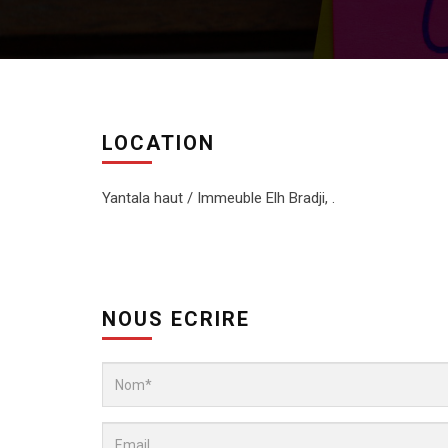
LOCATION
Yantala haut / Immeuble Elh Bradji, .
NOUS ECRIRE