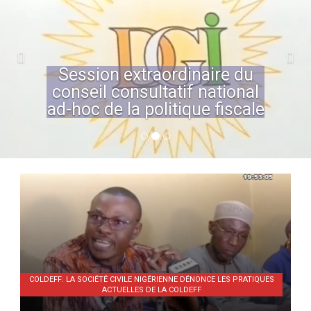
Session extraordinaire du
conseil consultatif national
ad-hoc de la politique fiscale
COLDEFF: LA SOCIÉTÉ CIVILE NIGÉRIENNE DÉNONCE LES PRATIQUES
ACTUELLES DE LA COLDEFF