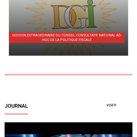
SESSION EXTRAORDINAIRE DU CONSEIL CONSULTATIF NATIONAL AD-
HOC DE LA POLITIQUE FISCALE
voir
JOURNAL