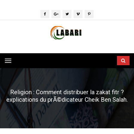
Toggle
navigation
Religion : Comment distribuer la zakat fitr ?
explications du prÃ©dicateur Cheik Ben Salah.