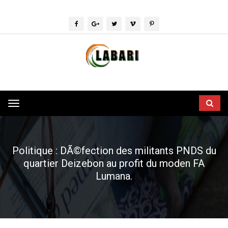
Toggle
navigation
Politique : DÃ©fection des militants PNDS du
quartier Deizebon au profit du moden FA
Lumana.