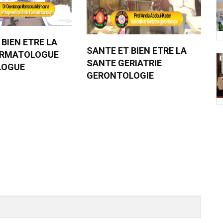
 BIEN ETRE LA
SANTE ET BIEN ETRE LA
ERMATOLOGUE
SANTE GERIATRIE
LOGUE
GERONTOLOGIE