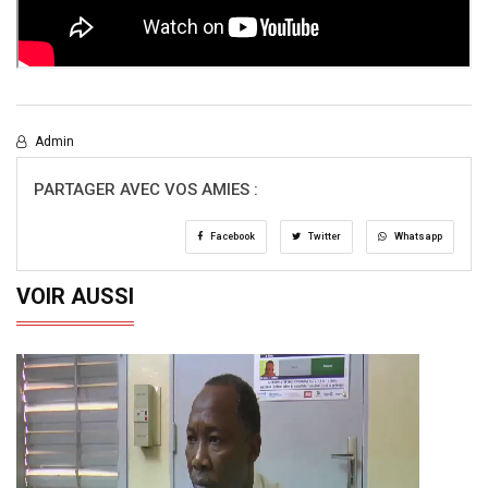
Admin
PARTAGER AVEC VOS AMIES :
Facebook
Twitter
Whatsapp
VOIR AUSSI