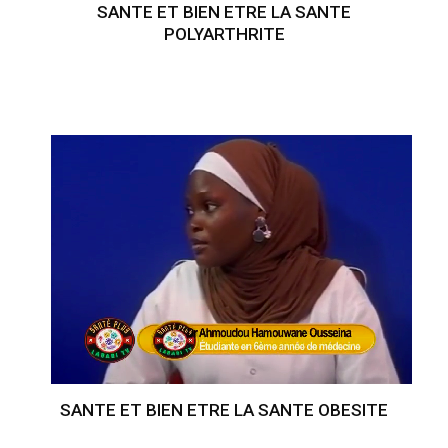
SANTE ET BIEN ETRE LA SANTE
POLYARTHRITE
SANTE ET BIEN ETRE LA SANTE OBESITE