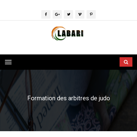
Toggle
navigation
Formation des arbitres de judo