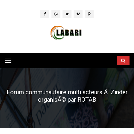
Toggle
navigation
Forum communautaire multi acteurs Ã Zinder
organisÃ© par ROTAB