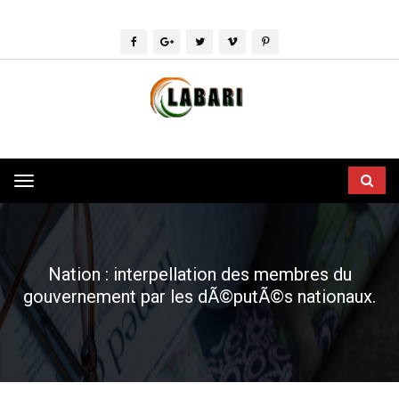
Toggle
navigation
Nation : interpellation des membres du
gouvernement par les dÃ©putÃ©s nationaux.