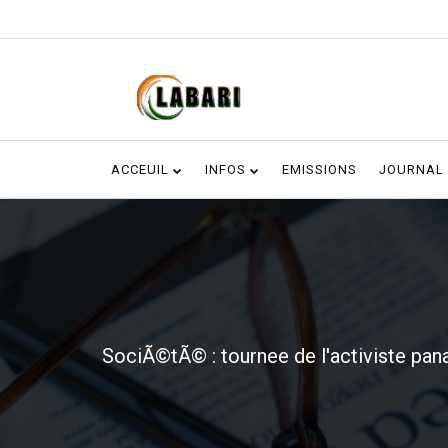
ACCEUIL
INFOS
EMISSIONS
JOURNAL
SociÃ©tÃ© : tournee de l'activiste pan