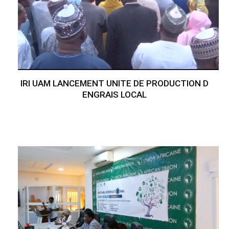
IRI UAM LANCEMENT UNITE DE PRODUCTION D
ENGRAIS LOCAL