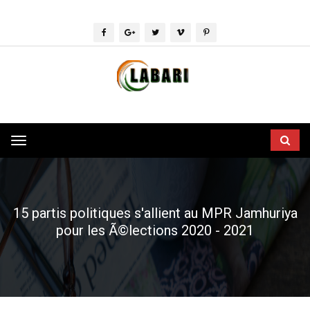
Toggle
navigation
15 partis politiques s'allient au MPR Jamhuriya
pour les Ã©lections 2020 - 2021