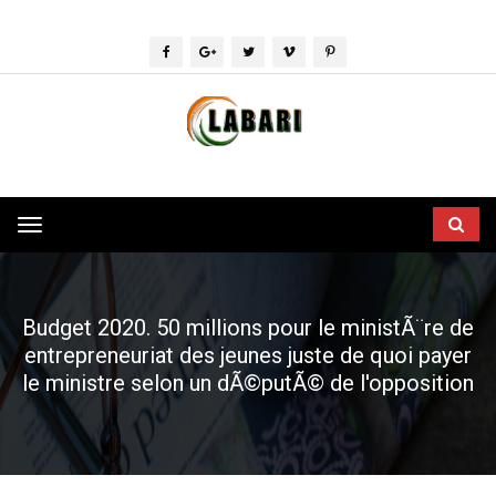
Toggle
navigation
Budget 2020. 50 millions pour le ministÃ¨re de
entrepreneuriat des jeunes juste de quoi payer
le ministre selon un dÃ©putÃ© de l'opposition