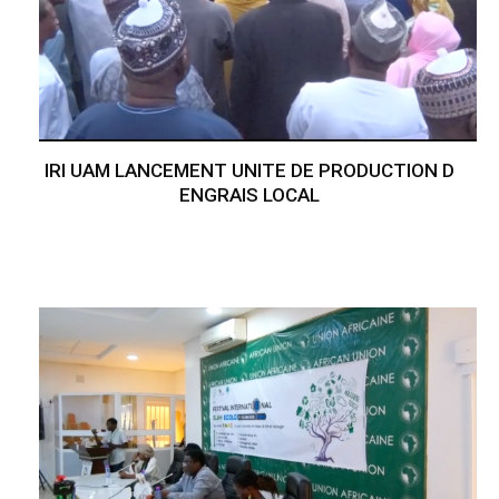
IRI UAM LANCEMENT UNITE DE PRODUCTION D
ENGRAIS LOCAL