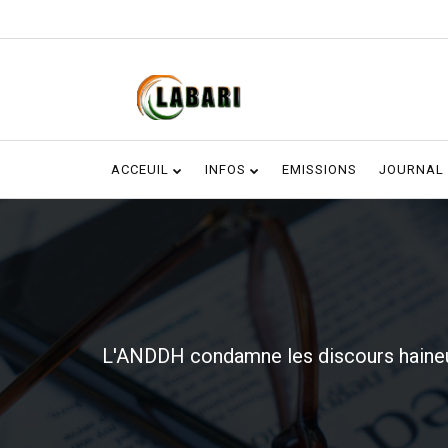
ACCEUIL
INFOS
EMISSIONS
JOURNAL
L'ANDDH condamne les discours haineux