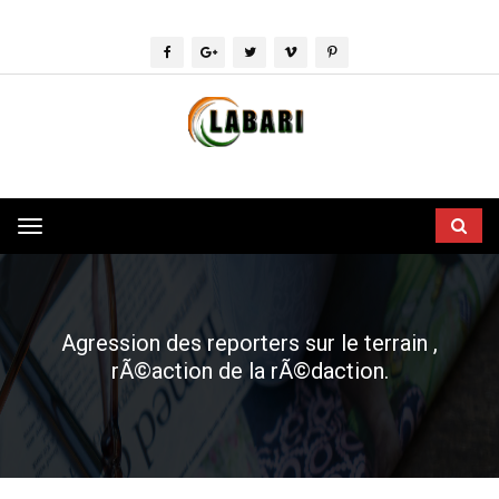
Toggle
navigation
Agression des reporters sur le terrain ,
rÃ©action de la rÃ©daction.