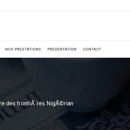
NOS PRESTATIONS
PRESENTATION
CONTACT
ure des frontiÃ¨res NigÃ©rian