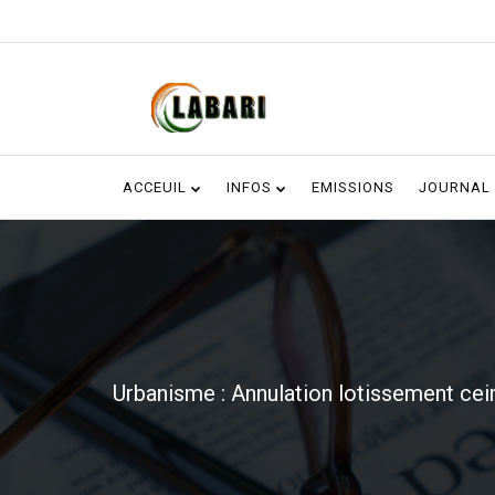
ACCEUIL
INFOS
EMISSIONS
JOURNAL
Urbanisme : Annulation lotissement cei