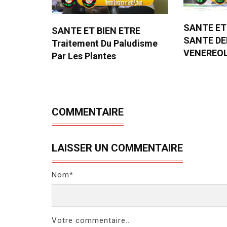
SANTE ET
SANTE ET BIEN ETRE
SANTE D
Traitement Du Paludisme
VENEREO
Par Les Plantes
COMMENTAIRE
LAISSER UN COMMENTAIRE
Nom*
Votre commentaire..