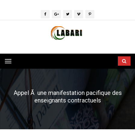
Toggle
navigation
Appel Ã une manifestation pacifique des
enseignants contractuels