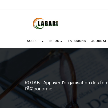
ACCEUIL
INFOS
EMISSIONS
JOURNAL
ROTAB : Appuyer l'organisation des f
l'Ã©conomie