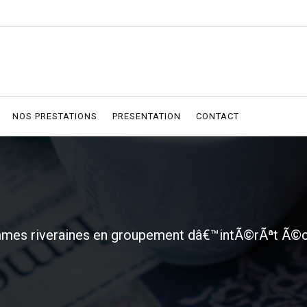
NOS PRESTATIONS
PRESENTATION
CONTACT
emmes riveraines en groupement dâ€™intÃ©rÃªt Ã©