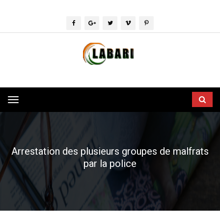
Toggle
navigation
Arrestation des plusieurs groupes de malfrats
par la police