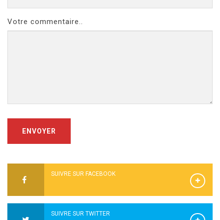
Votre commentaire..
ENVOYER
SUIVRE SUR FACEBOOK
SUIVRE SUR TWITTER