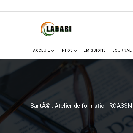
ACCEUIL
INFOS
EMISSIONS
JOURNAL
SantÃ© : Atelier de formation ROASSN 