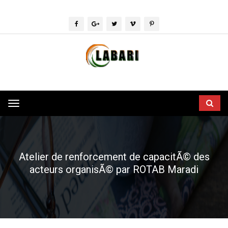
Toggle
navigation
Atelier de renforcement de capacitÃ© des
acteurs organisÃ© par ROTAB Maradi