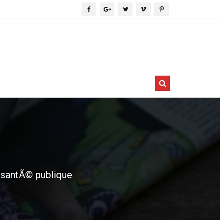
a santÃ© publique