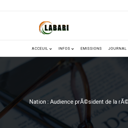
ACCEUIL
INFOS
EMISSIONS
JOURNAL
Nation : Audience prÃ©sident de la rÃ