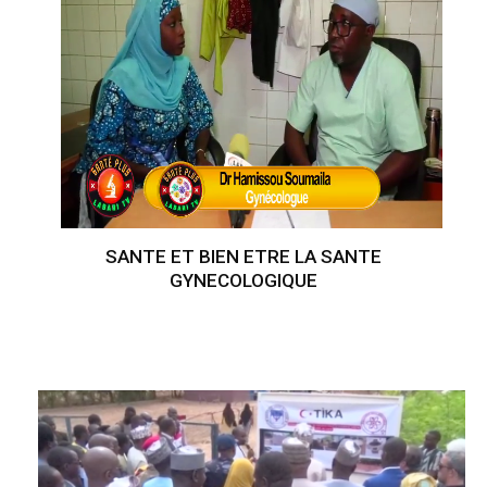
SANTE ET BIEN ETRE LA SANTE
GYNECOLOGIQUE