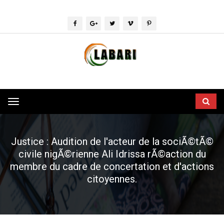
Toggle
navigation
Justice : Audition de l'acteur de la sociÃ©tÃ©
civile nigÃ©rienne Ali Idrissa rÃ©action du
membre du cadre de concertation et d'actions
citoyennes.