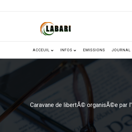
ACCEUIL
INFOS
EMISSIONS
JOURNAL
Caravane de libertÃ© organisÃ©e par l'