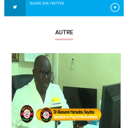
SUIVRE SUR TWITTER
AUTRE