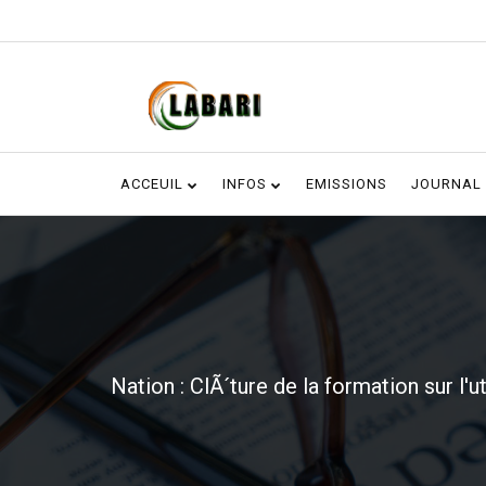
ACCEUIL
INFOS
EMISSIONS
JOURNAL
Nation : ClÃ´ture de la formation sur l'u