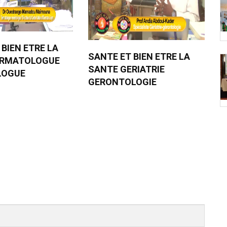
 BIEN ETRE LA
SANTE ET BIEN ETRE LA
ERMATOLOGUE
SANTE GERIATRIE
LOGUE
GERONTOLOGIE