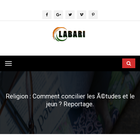
Toggle
navigation
Religion : Comment concilier les Ã©tudes et le
jeun ? Reportage.