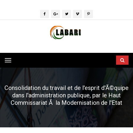
Toggle
navigation
Consolidation du travail et de l'esprit d'Ã©quipe
dans l'administration publique, par le Haut
Commissariat Ã la Modernisation de l'Etat