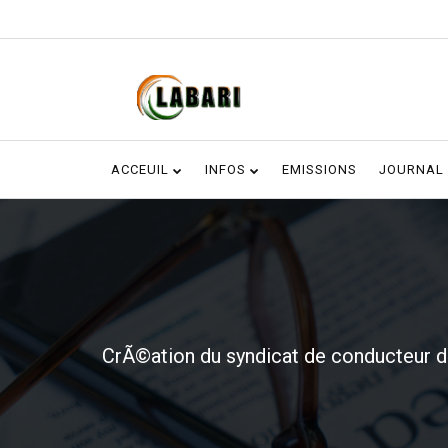
ACCEUIL
INFOS
EMISSIONS
JOURNAL
CrÃ©ation du syndicat de conducteur d