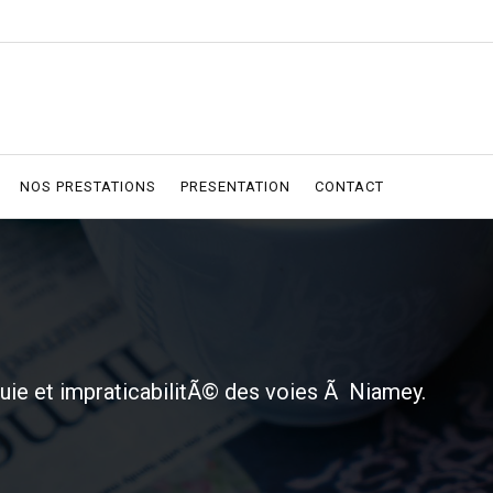
NOS PRESTATIONS
PRESENTATION
CONTACT
uie et impraticabilitÃ© des voies Ã Niamey.