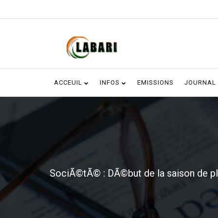
ACCEUIL
INFOS
EMISSIONS
JOURNAL
SociÃ©tÃ© : DÃ©but de la saison de pl