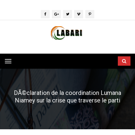
Toggle
navigation
DÃ©claration de la coordination Lumana
Niamey sur la crise que traverse le parti