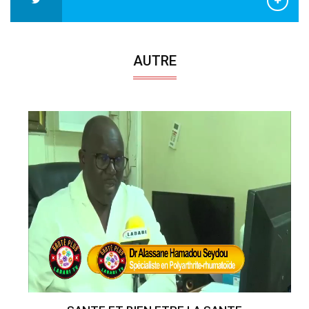
AUTRE