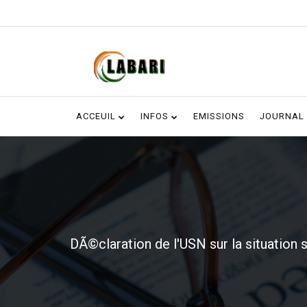
ACCEUIL
INFOS
EMISSIONS
JOURNAL
DÃ©claration de l'USN sur la situatio