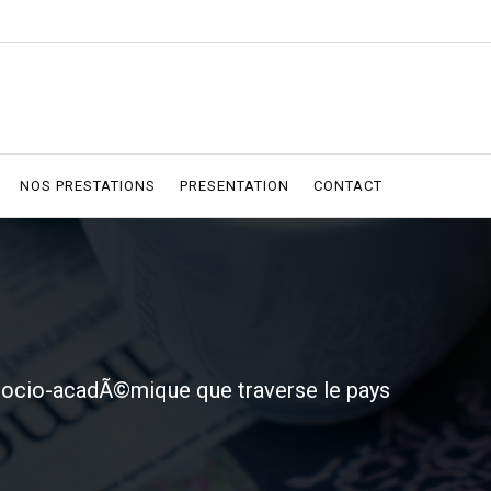
NOS PRESTATIONS
PRESENTATION
CONTACT
n socio-acadÃ©mique que traverse le pays