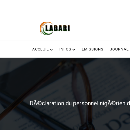
ACCEUIL
INFOS
EMISSIONS
JOURNAL
DÃ©claration du personnel nigÃ©rien 