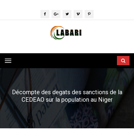
Toggle
navigation
Décompte des degats des sanctions de la
CEDEAO sur la population au Niger