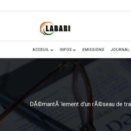
ACCEUIL
INFOS
EMISSIONS
JOURNAL
DÃ©mantÃ¨lement d'un rÃ©seau de trafi