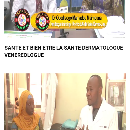
SANTE ET BIEN ETRE LA SANTE DERMATOLOGUE
VENEREOLOGUE