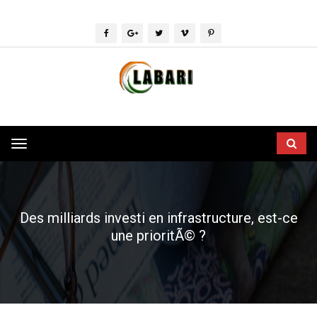
Toggle
navigation
Des milliards investi en infrastructure, est-ce
une prioritÃ© ?