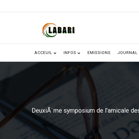
ACCEUIL
INFOS
EMISSIONS
JOURNAL
DeuxiÃ¨me symposium de l'amicale des