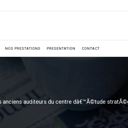
NOS PRESTATIONS
PRESENTATION
CONTACT
 anciens auditeurs du centre dâ€™Ã©tude stratÃ©