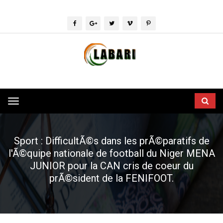
Toggle
navigation
Sport : DifficultÃ©s dans les prÃ©paratifs de
l'Ã©quipe nationale de football du Niger MENA
JUNIOR pour la CAN cris de coeur du
prÃ©sident de la FENIFOOT.