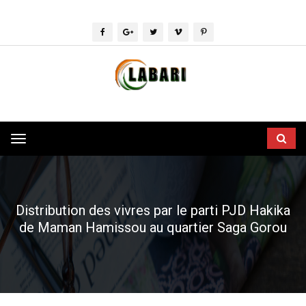
Toggle
navigation
Distribution des vivres par le parti PJD Hakika
de Maman Hamissou au quartier Saga Gorou