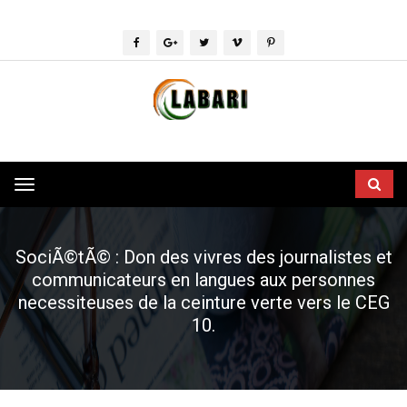
Toggle
navigation
SociÃ©tÃ© : Don des vivres des journalistes et
communicateurs en langues aux personnes
necessiteuses de la ceinture verte vers le CEG
10.