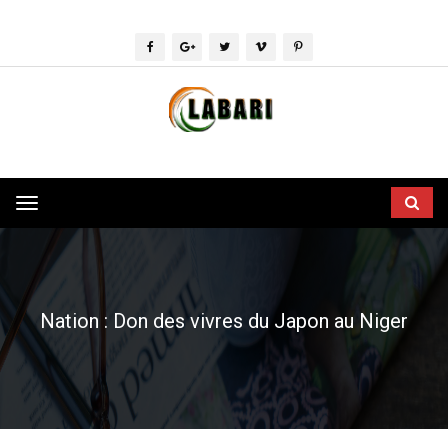
Toggle
navigation
Nation : Don des vivres du Japon au Niger