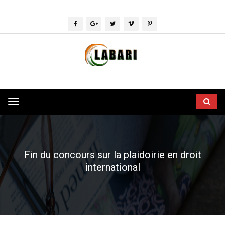
Toggle
navigation
Fin du concours sur la plaidoirie en droit
international