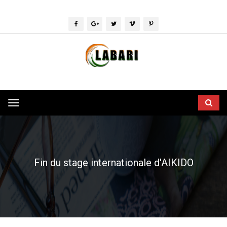
Toggle
navigation
Fin du stage internationale d'AIKIDO