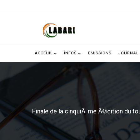
ACCEUIL
INFOS
EMISSIONS
JOURNAL
Finale de la cinquiÃ¨me Ã©dition du to